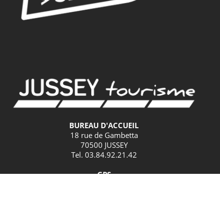
BUREAU D'ACCUEIL
18 rue de Gambetta
70500 JUSSEY
Tel. 03.84.92.21.42
GPS
Latitude : 47.825379 / Longitude : 3.901582
HORAIRES D'ACCUEIL