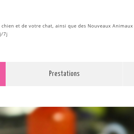
re chien et de votre chat, ainsi que des Nouveaux Animau
j/7j
Prestations