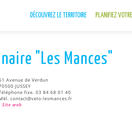
DÉCOUVREZ LE TERRITOIRE
PLANIFIEZ VOTR
inaire "Les Mances"
61 Avenue de Verdun
70500 JUSSEY
Téléphone fixe. 03 84 68 01 40
Mél. contact@veto-lesmances.fr
-
Site web