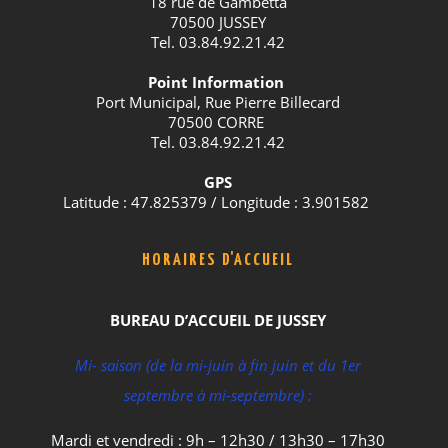
18 rue de Gambetta
70500 JUSSEY
Tel. 03.84.92.21.42
Point Information
Port Municipal, Rue Pierre Billecard
70500 CORRE
Tel. 03.84.92.21.42
GPS
Latitude : 47.825379 / Longitude : 3.901582
HORAIRES D'ACCUEIL
BUREAU D’ACCUEIL DE JUSSEY
Mi- saison (de la mi-juin à fin juin et du 1er
septembre à mi-septembre) :
Mardi et vendredi : 9h – 12h30 / 13h30 – 17h30