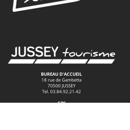
BUREAU D'ACCUEIL
18 rue de Gambetta
70500 JUSSEY
Tel. 03.84.92.21.42
GPS
Latitude : 47.825379 / Longitude : 3.901582
HORAIRES D'ACCUEIL