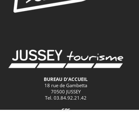
BUREAU D'ACCUEIL
18 rue de Gambetta
70500 JUSSEY
Tel. 03.84.92.21.42
GPS
Latitude : 47.825379 / Longitude : 3.901582
HORAIRES D'ACCUEIL