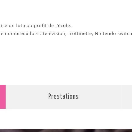
se un loto au profit de l'école.
de nombreux lots : télévision, trottinette, Nintendo switc
Prestations