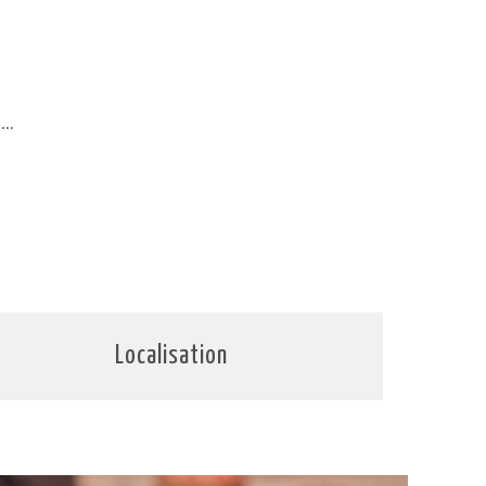
h…
Localisation