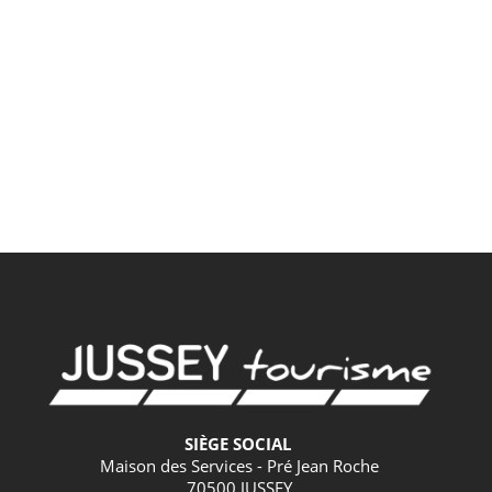
SIÈGE SOCIAL
Maison des Services - Pré Jean Roche
70500 JUSSEY