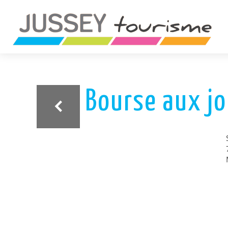
ariane
Bourse aux jo