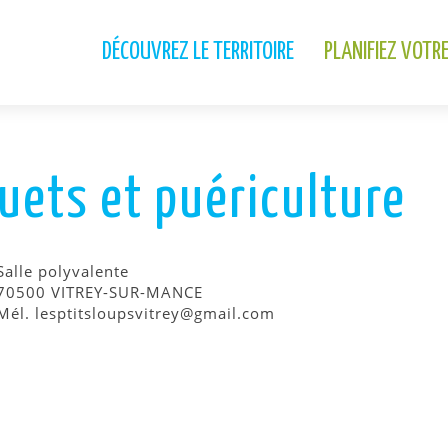
DÉCOUVREZ LE TERRITOIRE
PLANIFIEZ VOTR
uets et puériculture
Salle polyvalente
70500 VITREY-SUR-MANCE
Mél. lesptitsloupsvitrey@gmail.com