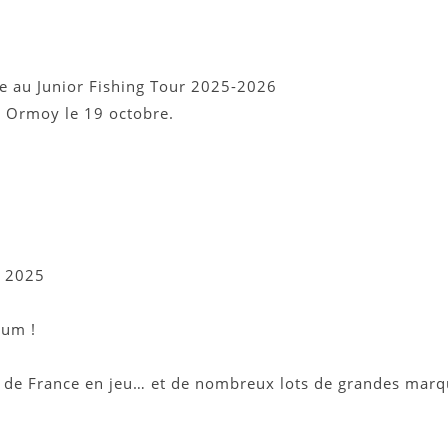
e au Junior Fishing Tour 2025-2026
à Ormoy le 19 octobre.
e 2025
mum !
e) de France en jeu… et de nombreux lots de grandes marq