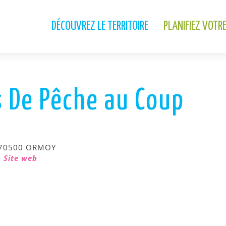
DÉCOUVREZ LE TERRITOIRE
PLANIFIEZ VOTR
s De Pêche au Coup
70500 ORMOY
-
Site web