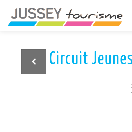
ariane
Circuit Jeune