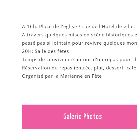
A 16h: Place de l'église / rue de l'Hôtel de ville:
A travers quelques mises en scène historiques 
passé pas si lointain pour revivre quelques mo
20H: Salle des fêtes
Temps de convivialité autour d'un repas pour cl
Réservation du repas (entrée, plat, dessert, ca
Organisé par la Marianne en Fête
Galerie Photos