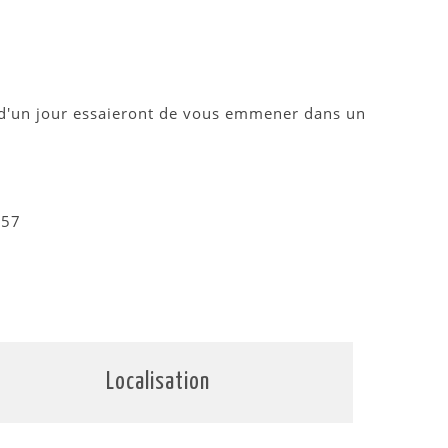
s d'un jour essaieront de vous emmener dans un
 57
Localisation