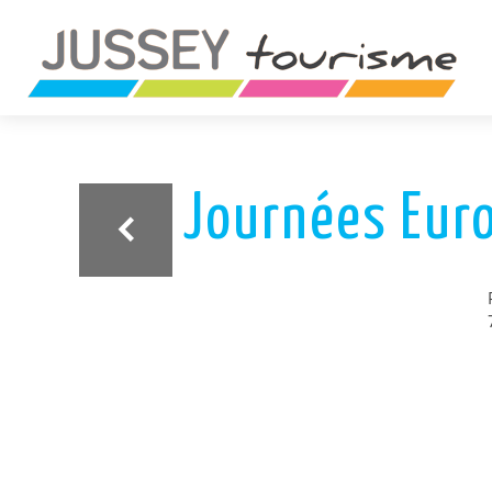
ariane
Journées Euro