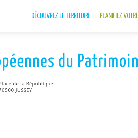
DÉCOUVREZ LE TERRITOIRE
PLANIFIEZ VOTR
péennes du Patrimoine
Place de la République
70500 JUSSEY