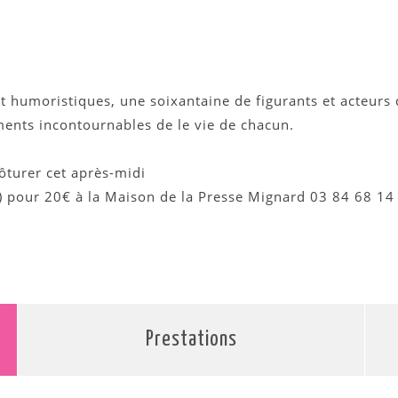
et humoristiques, une soixantaine de figurants et acteur
ments incontournables de le vie de chacun.
ôturer cet après-midi
fé) pour 20€ à la Maison de la Presse Mignard 03 84 68 14
Prestations