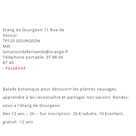
Etang de Gourgeon 11 Rue de
Vesoul
70120 GOURGEON
Mél.
lamaisondefernande@orange.fr
Téléphone portable. 07 88 04
87 49
-
Facebook
Balade botanique pour découvrir les plantes sauvages,
apprendre à les reconnaître et partager nos savoirs. Rendez-
vous a l'étang de Gourgeon
Dès 12 ans – 2h – Sur inscription. 20 €/adulte, 10 €/enfant,
gratuit -12 ans