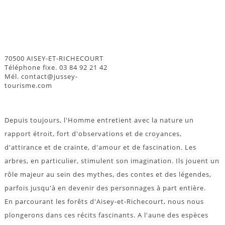
70500 AISEY-ET-RICHECOURT
Téléphone fixe. 03 84 92 21 42
Mél. contact@jussey-
tourisme.com
Depuis toujours, l'Homme entretient avec la nature un
rapport étroit, fort d'observations et de croyances,
d'attirance et de crainte, d'amour et de fascination. Les
arbres, en particulier, stimulent son imagination. Ils jouent un
rôle majeur au sein des mythes, des contes et des légendes,
parfois jusqu'à en devenir des personnages à part entière.
En parcourant les forêts d'Aisey-et-Richecourt, nous nous
plongerons dans ces récits fascinants. A l'aune des espèces