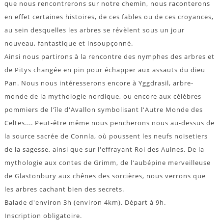
que nous rencontrerons sur notre chemin, nous raconterons
en effet certaines histoires, de ces fables ou de ces croyances,
au sein desquelles les arbres se révèlent sous un jour
nouveau, fantastique et insoupçonné.
Ainsi nous partirons à la rencontre des nymphes des arbres et
de Pitys changée en pin pour échapper aux assauts du dieu
Pan. Nous nous intéresserons encore à Yggdrasil, arbre-
monde de la mythologie nordique, ou encore aux célèbres
pommiers de l'île d'Avallon symbolisant l'Autre Monde des
Celtes.... Peut-être même nous pencherons nous au-dessus de
la source sacrée de Connla, où poussent les neufs noisetiers
de la sagesse, ainsi que sur l'effrayant Roi des Aulnes. De la
mythologie aux contes de Grimm, de l'aubépine merveilleuse
de Glastonbury aux chênes des sorcières, nous verrons que
les arbres cachant bien des secrets.
Balade d'environ 3h (environ 4km). Départ à 9h.
Inscription obligatoire.