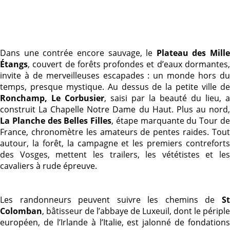
Dans une contrée encore sauvage, le
Plateau des Mille
Étangs
, couvert de forêts profondes et d’eaux dormantes,
invite à de merveilleuses escapades : un monde hors du
temps, presque mystique. Au dessus de la petite ville de
Ronchamp, Le Corbusier
, saisi par la beauté du lieu, a
construit La Chapelle Notre Dame du Haut. Plus au nord,
La Planche des Belles Filles
, étape marquante du Tour d
France, chronomètre les amateurs de pentes raides. Tout
autour, la forêt, la campagne et les premiers contreforts
des Vosges, mettent les trailers, les vététistes et les
cavaliers à rude épreuve.
Les randonneurs peuvent suivre les chemins de
St
Colomban
, bâtisseur de l’abbaye de Luxeuil, dont le périple
européen, de l’Irlande à l’Italie, est jalonné de fondations