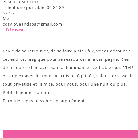
70500 CEMBOING
Téléphone portable. 06 84 89
57 16
Mél.
cosyloveandspa@gmail.com
-
Site web
Envie de se retrouver, de se faire plaisir à 2, venez découvrir
cet endroit magique pour se ressourcer à la campagne. Rien
de tel que ce lieu avec sauna, hammam et véritable spa. 55M2
en duplex avec lit 160x200, cuisine équipée, salon, terrasse, le
tout privatisé et illimité, pour vous, pour une nuit ou plus.
Petit-déjeuner compris.
Formule repas possible en supplément.