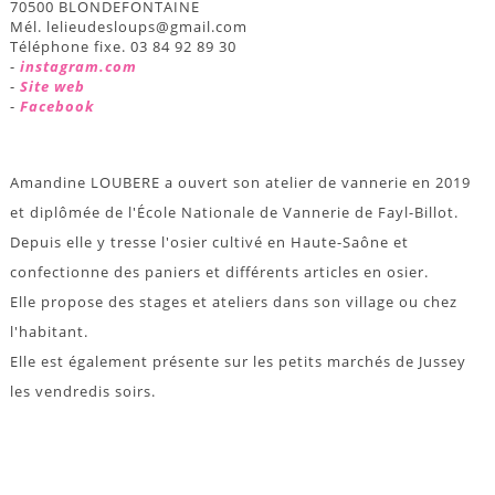
70500 BLONDEFONTAINE
Mél. lelieudesloups@gmail.com
Téléphone fixe. 03 84 92 89 30
-
instagram.com
-
Site web
-
Facebook
Amandine LOUBERE a ouvert son atelier de vannerie en 2019
et diplômée de l'École Nationale de Vannerie de Fayl-Billot.
Depuis elle y tresse l'osier cultivé en Haute-Saône et
confectionne des paniers et différents articles en osier.
Elle propose des stages et ateliers dans son village ou chez
l'habitant.
Elle est également présente sur les petits marchés de Jussey
les vendredis soirs.