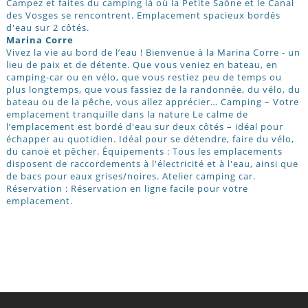
Campez et faites du camping là où la Petite Saône et le Canal
des Vosges se rencontrent. Emplacement spacieux bordés
d'eau sur 2 côtés.
Marina Corre
Vivez la vie au bord de l’eau ! Bienvenue à la Marina Corre - un
lieu de paix et de détente. Que vous veniez en bateau, en
camping-car ou en vélo, que vous restiez peu de temps ou
plus longtemps, que vous fassiez de la randonnée, du vélo, du
bateau ou de la pêche, vous allez apprécier… Camping – Votre
emplacement tranquille dans la nature Le calme de
l’emplacement est bordé d'eau sur deux côtés – idéal pour
échapper au quotidien. Idéal pour se détendre, faire du vélo,
du canoë et pêcher. Équipements : Tous les emplacements
disposent de raccordements à l'électricité et à l'eau, ainsi que
de bacs pour eaux grises/noires. Atelier camping car.
Réservation : Réservation en ligne facile pour votre
emplacement.