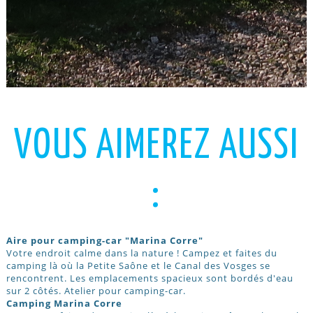
VOUS AIMEREZ AUSSI
:
Aire pour camping-car "Marina Corre"
Votre endroit calme dans la nature ! Campez et faites du
camping là où la Petite Saône et le Canal des Vosges se
rencontrent. Les emplacements spacieux sont bordés d'eau
sur 2 côtés. Atelier pour camping-car.
Camping Marina Corre